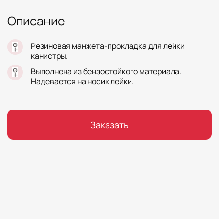
Описание
Резиновая манжета-прокладка для лейки
канистры.
Выполнена из бензостойкого материала.
Надевается на носик лейки.
Заказать